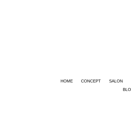
HOME
CONCEPT
SALON
BL