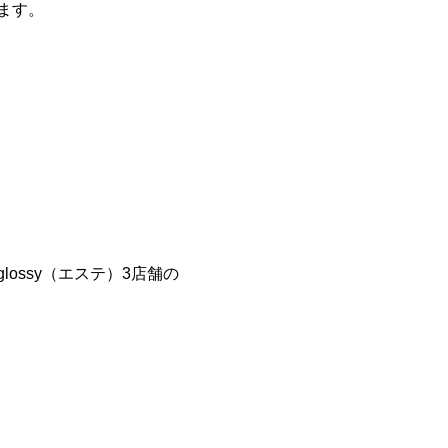
ます。
、glossy（エステ）3店舗の