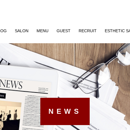
LOG
SALON
MENU
GUEST
RECRUIT
ESTHETIC S
NEWS