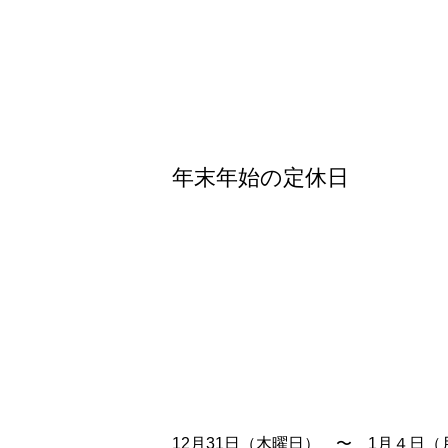
年末年始の定休日
12月31日（木曜日）　〜　1月４日