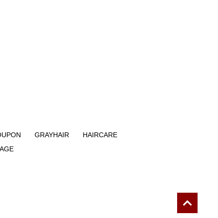
OUPON
GRAYHAIR
HAIRCARE
PAGE