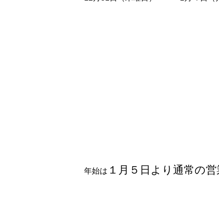
１月５日より通常の営
年始は