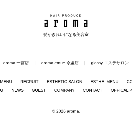
髪がきれいになる美容室
aroma 一宮店
aroma emue 今里店
glossy エステサロン
MENU
RECRUIT
ESTHETIC SALON
ESTHE_MENU
C
OG
NEWS
GUEST
COMPANY
CONTACT
OFFICAL 
©
2026
aroma.